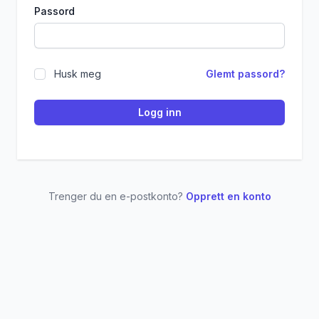
Passord
Husk meg
Glemt passord?
Logg inn
Trenger du en e-postkonto?
Opprett en konto