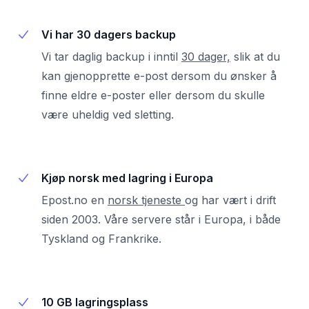
Vi har 30 dagers backup
Vi tar daglig backup i inntil
30 dager,
slik at du
kan gjenopprette e-post dersom du ønsker å
finne eldre e-poster eller dersom du skulle
være uheldig ved sletting.
Kjøp norsk med lagring i Europa
Epost.no en
norsk tjeneste
og har vært i drift
siden 2003. Våre servere står i Europa, i både
Tyskland og Frankrike.
10 GB lagringsplass