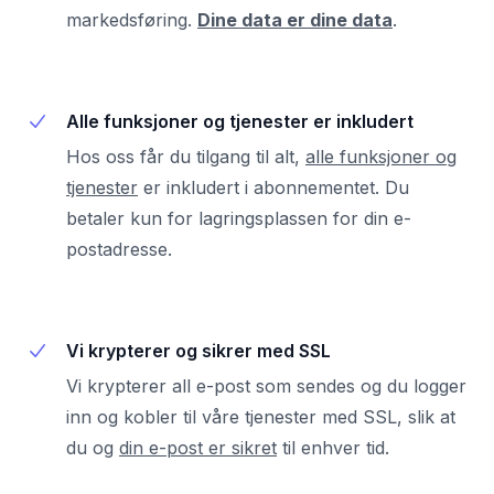
markedsføring.
Dine data er dine data
.
Alle funksjoner og tjenester er inkludert
Hos oss får du tilgang til alt,
alle funksjoner og
tjenester
er inkludert i abonnementet. Du
betaler kun for lagringsplassen for din e-
postadresse.
Vi krypterer og sikrer med SSL
Vi krypterer all e-post som sendes og du logger
inn og kobler til våre tjenester med SSL, slik at
du og
din e-post er sikret
til enhver tid.