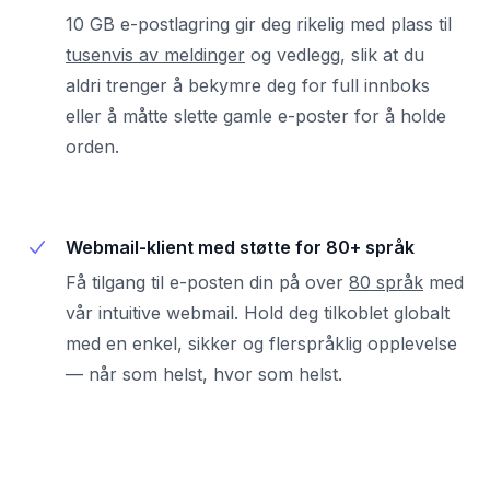
10 GB e-postlagring gir deg rikelig med plass til
tusenvis av meldinger
og vedlegg, slik at du
aldri trenger å bekymre deg for full innboks
eller å måtte slette gamle e-poster for å holde
orden.
Webmail-klient med støtte for 80+ språk
Få tilgang til e-posten din på over
80 språk
med
vår intuitive webmail. Hold deg tilkoblet globalt
med en enkel, sikker og flerspråklig opplevelse
— når som helst, hvor som helst.