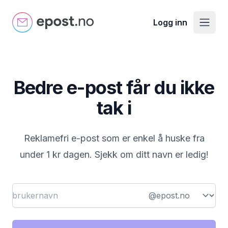
Epost.no
Logg inn
Åpne
Bedre e-post får du ikke
tak i
Reklamefri e-post som er enkel å huske fra
under 1 kr dagen. Sjekk om ditt navn er ledig!
Brukernavn
Domene