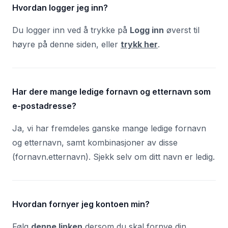
Hvordan logger jeg inn?
Du logger inn ved å trykke på
Logg inn
øverst til
høyre på denne siden, eller
trykk her
.
Har dere mange ledige fornavn og etternavn som
e-postadresse?
Ja, vi har fremdeles ganske mange ledige fornavn
og etternavn, samt kombinasjoner av disse
(fornavn.etternavn). Sjekk selv om ditt navn er ledig.
Hvordan fornyer jeg kontoen min?
Følg
denne linken
dersom du skal fornye din