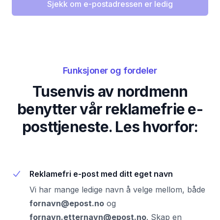
Sjekk om e-postadressen er ledig
Funksjoner og fordeler
Tusenvis av nordmenn
benytter vår reklamefrie e-
posttjeneste. Les hvorfor:
Reklamefri e-post med ditt eget navn
Vi har mange ledige navn å velge mellom, både
fornavn@epost.no
og
fornavn.etternavn@epost.no
.
Skap en