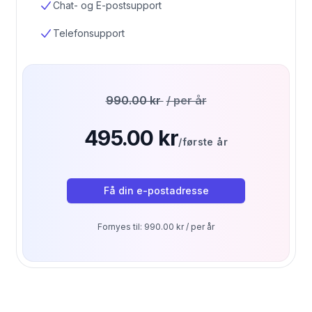
Chat- og E-postsupport
Telefonsupport
990.00 kr
/ per år
495.00 kr
/første år
Få din e-postadresse
Fornyes til: 990.00 kr / per år